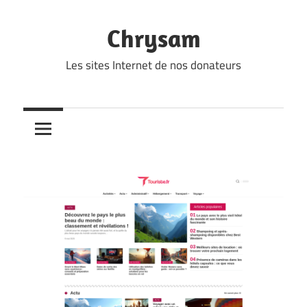
Skip
to
Chrysam
content
Les sites Internet de nos donateurs