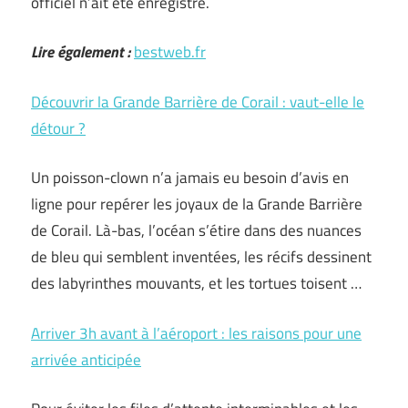
officiel n’ait été enregistré.
Lire également :
bestweb.fr
Découvrir la Grande Barrière de Corail : vaut-elle le
détour ?
Un poisson-clown n’a jamais eu besoin d’avis en
ligne pour repérer les joyaux de la Grande Barrière
de Corail. Là-bas, l’océan s’étire dans des nuances
de bleu qui semblent inventées, les récifs dessinent
des labyrinthes mouvants, et les tortues toisent …
Arriver 3h avant à l’aéroport : les raisons pour une
arrivée anticipée