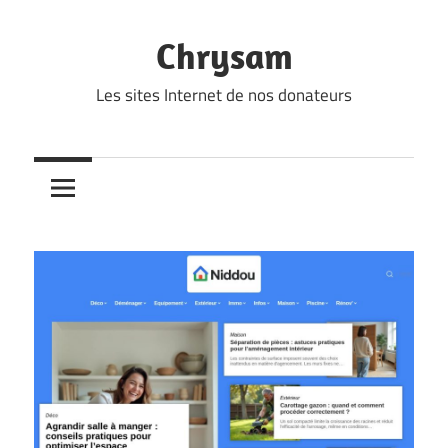
Skip
to
Chrysam
content
Les sites Internet de nos donateurs