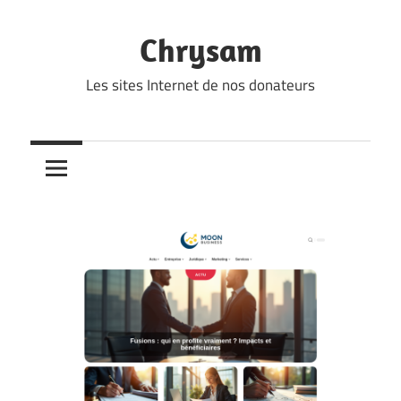
Skip
to
Chrysam
content
Les sites Internet de nos donateurs