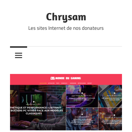
Skip
to
Chrysam
content
Les sites Internet de nos donateurs