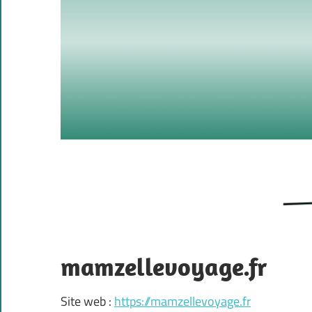
mamzellevoyage.fr
Site web :
https://mamzellevoyage.fr