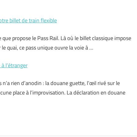
e billet de train flexible
ce que propose le Pass Rail. Là où le billet classique impose
 le quai, ce pass unique ouvre la voie à …
 à l’étranger
 n’a rien d’anodin : la douane guette, l’œil rivé sur le
ucune place à l’improvisation. La déclaration en douane