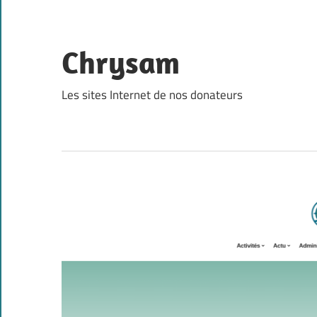
Skip
to
content
Chrysam
Les sites Internet de nos donateurs