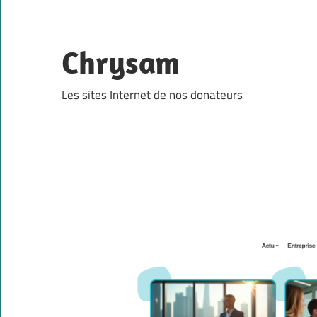
Skip
to
content
Chrysam
Les sites Internet de nos donateurs