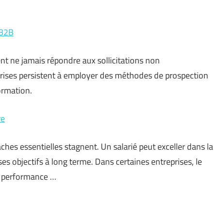
 B2B
nt ne jamais répondre aux sollicitations non
prises persistent à employer des méthodes de prospection
ormation.
re
ches essentielles stagnent. Un salarié peut exceller dans la
es objectifs à long terme. Dans certaines entreprises, le
ne performance …