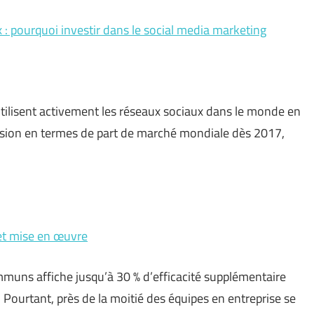
x : pourquoi investir dans le social media marketing
utilisent activement les réseaux sociaux dans le monde en
vision en termes de part de marché mondiale dès 2017,
n et mise en œuvre
ommuns affiche jusqu’à 30 % d’efficacité supplémentaire
Pourtant, près de la moitié des équipes en entreprise se