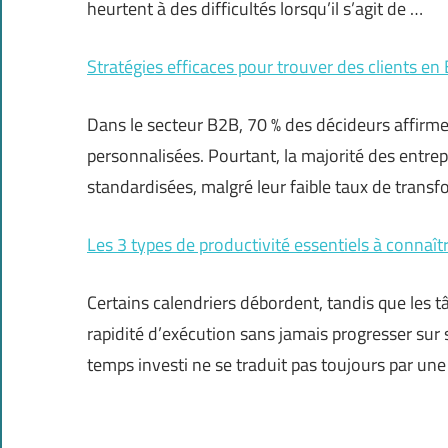
heurtent à des difficultés lorsqu’il s’agit de …
Stratégies efficaces pour trouver des clients en
Dans le secteur B2B, 70 % des décideurs affirme
personnalisées. Pourtant, la majorité des entre
standardisées, malgré leur faible taux de transf
Les 3 types de productivité essentiels à connaît
Certains calendriers débordent, tandis que les tâ
rapidité d’exécution sans jamais progresser sur s
temps investi ne se traduit pas toujours par u