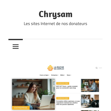
Skip
to
Chrysam
content
Les sites Internet de nos donateurs