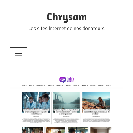
Skip
to
Chrysam
content
Les sites Internet de nos donateurs