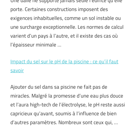
Une dalle ne supporte jamais seule l’édifice qu’elle
porte. Certaines constructions imposent des
exigences inhabituelles, comme un sol instable ou
une surcharge exceptionnelle. Les normes de calcul
varient d’un pays à l’autre, et il existe des cas où
l’épaisseur minimale …
Impact du sel sur le pH de la piscine : ce qu’il faut
savoir
Ajouter du sel dans sa piscine ne fait pas de
miracles. Malgré la promesse d’une eau plus douce
et l’aura high-tech de l’électrolyse, le pH reste aussi
capricieux qu’avant, soumis à l’influence de bien
d’autres paramètres. Nombreux sont ceux qui, …