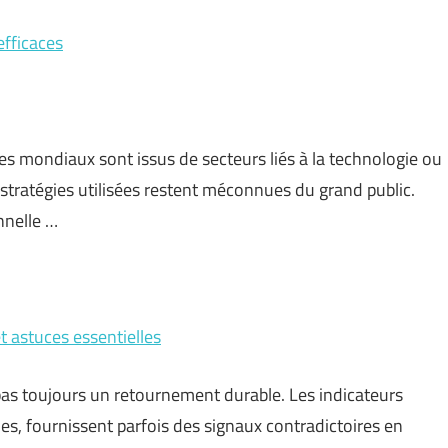
efficaces
s mondiaux sont issus de secteurs liés à la technologie ou
s stratégies utilisées restent méconnues du grand public.
nnelle …
t astuces essentielles
s toujours un retournement durable. Les indicateurs
es, fournissent parfois des signaux contradictoires en