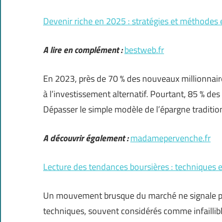
Devenir riche en 2025 : stratégies et méthodes 
A lire en complément :
bestweb.fr
En 2023, près de 70 % des nouveaux millionnaire
à l’investissement alternatif. Pourtant, 85 % de
Dépasser le simple modèle de l’épargne traditio
A découvrir également :
madamepervenche.fr
Lecture des tendances boursières : techniques e
Un mouvement brusque du marché ne signale pa
techniques, souvent considérés comme infaillibl