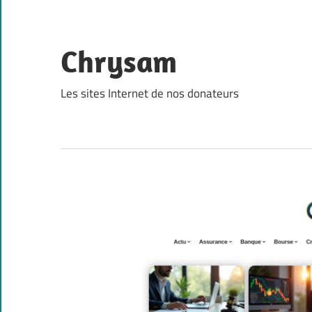
Skip
to
content
Chrysam
Les sites Internet de nos donateurs