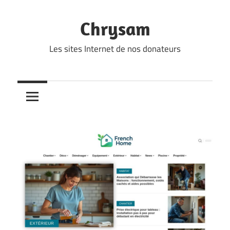
Skip
to
Chrysam
content
Les sites Internet de nos donateurs