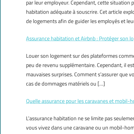
par leur employeur. Cependant, cette situation p
habitation adéquate à souscrire. Cet article expl
de logements afin de guider les employés et leu
Assurance habitation et Airbnb : Protéger son l
Louer son logement sur des plateformes comme A
peu de revenu supplémentaire. Cependant, il est 
mauvaises surprises. Comment s’assurer que v
cas de dommages matériels ou […]
Quelle assurance pour les caravanes et mobil-ho
L’assurance habitation ne se limite pas seuleme
vous vivez dans une caravane ou un mobil-home u