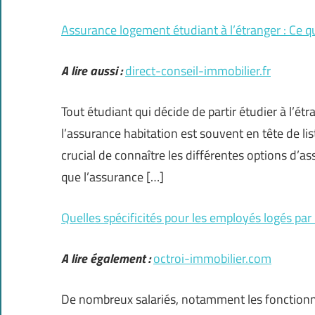
Assurance logement étudiant à l’étranger : Ce qu’
A lire aussi :
direct-conseil-immobilier.fr
Tout étudiant qui décide de partir étudier à l’ét
l’assurance habitation est souvent en tête de li
crucial de connaître les différentes options d’a
que l’assurance […]
Quelles spécificités pour les employés logés par
A lire également :
octroi-immobilier.com
De nombreux salariés, notamment les fonctionna