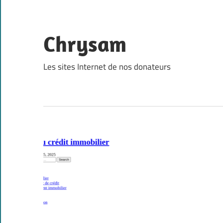
Skip
to
content
Chrysam
Les sites Internet de nos donateurs