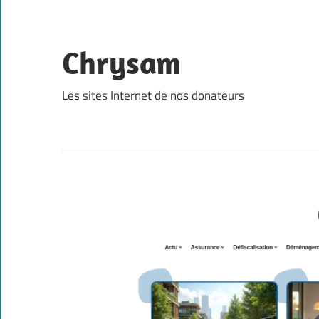
Skip
to
content
Chrysam
Les sites Internet de nos donateurs