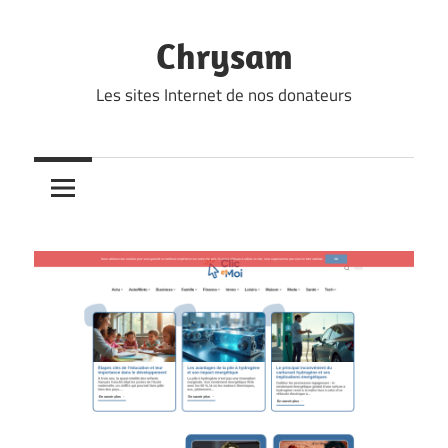
Skip
to
Chrysam
content
Les sites Internet de nos donateurs