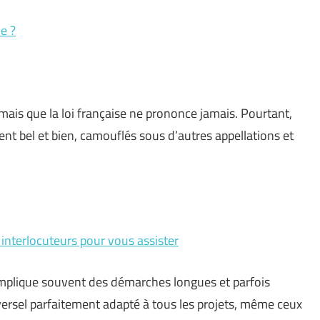
e ?
 mais que la loi française ne prononce jamais. Pourtant,
ent bel et bien, camouflés sous d’autres appellations et
s interlocuteurs pour vous assister
 implique souvent des démarches longues et parfois
iversel parfaitement adapté à tous les projets, même ceux