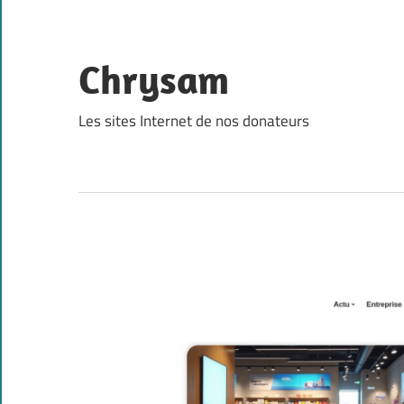
Skip
to
content
Chrysam
Les sites Internet de nos donateurs