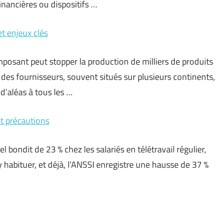
inancières ou dispositifs …
t enjeux clés
posant peut stopper la production de milliers de produits
n des fournisseurs, souvent situés sur plusieurs continents,
d’aléas à tous les …
et précautions
 bondit de 23 % chez les salariés en télétravail régulier,
 habituer, et déjà, l’ANSSI enregistre une hausse de 37 %