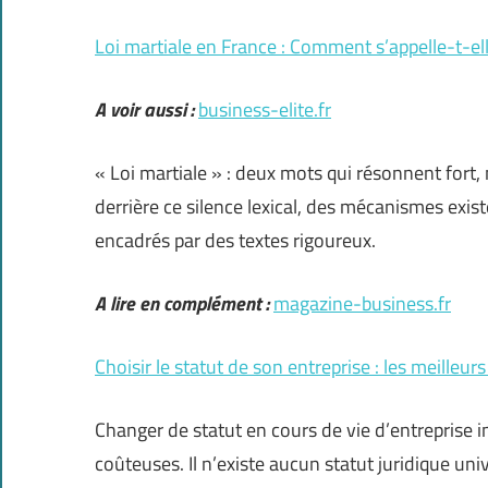
Loi martiale en France : Comment s’appelle-t-ell
A voir aussi :
business-elite.fr
« Loi martiale » : deux mots qui résonnent fort,
derrière ce silence lexical, des mécanismes exist
encadrés par des textes rigoureux.
A lire en complément :
magazine-business.fr
Choisir le statut de son entreprise : les meilleur
Changer de statut en cours de vie d’entreprise
coûteuses. Il n’existe aucun statut juridique un