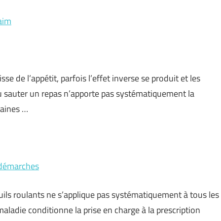
faim
se de l’appétit, parfois l’effet inverse se produit et les
u sauter un repas n’apporte pas systématiquement la
taines …
s démarches
ils roulants ne s’applique pas systématiquement à tous les
maladie conditionne la prise en charge à la prescription