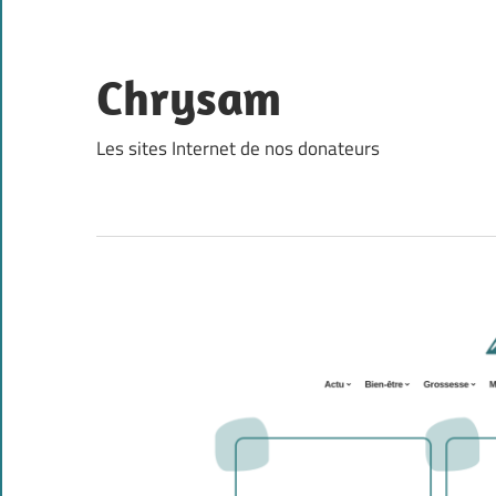
Skip
to
content
Chrysam
Les sites Internet de nos donateurs