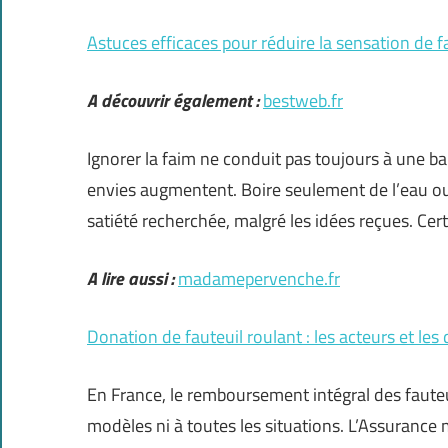
Astuces efficaces pour réduire la sensation de 
A découvrir également :
bestweb.fr
Ignorer la faim ne conduit pas toujours à une bais
envies augmentent. Boire seulement de l’eau o
satiété recherchée, malgré les idées reçues. Cer
A lire aussi :
madamepervenche.fr
Donation de fauteuil roulant : les acteurs et le
En France, le remboursement intégral des fauteu
modèles ni à toutes les situations. L’Assurance 