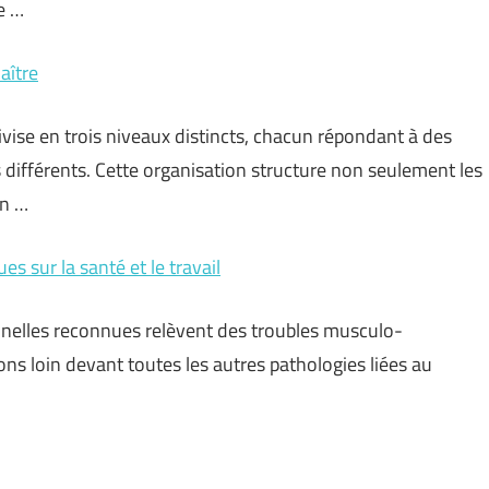
te …
aître
ivise en trois niveaux distincts, chacun répondant à des
s différents. Cette organisation structure non seulement les
en …
 sur la santé et le travail
nnelles reconnues relèvent des troubles musculo-
ons loin devant toutes les autres pathologies liées au